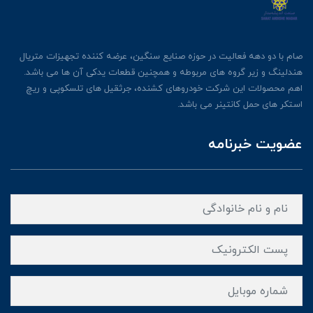
صام با دو دهه فعالیت در حوزه صنایع سنگین، عرضه کننده تجهیزات متریال
هندلینگ و زیر گروه های مربوطه و همچنین قطعات یدکی آن ها می باشد.
اهم محصولات این شرکت خودروهای کشنده، جرثقیل های تلسکوپی و ریچ
استکر های حمل کانتینر می باشد.
عضویت خبرنامه